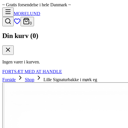
~
Gratis forsendelse i hele Danmark
~
MORELUND
0
Din kurv (
0
)
Ingen varer i kurven.
FORTSÆT MED AT HANDLE
Forside
Shop
Lille Signaturbakke i mørk eg