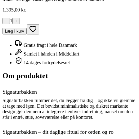
1.395
,00 kr.
1
−
+
Læg i kurv
Gratis fragt i hele Danmark
Samlet i hånden i Middelfart
14 dages fortrydelsesret
Om produktet
Signaturbakken
Signaturbakken rummer det, du lægger fra dig – og ikke vil glemme
at tage med igen. Det bevidst minimalistiske og diskret markante
design gør den nem at integrere i enhver indretning, uanset om den
står i entré, stue, soveværelse eller på kontoret.
Signaturbakken – dit daglige ritual for orden og ro