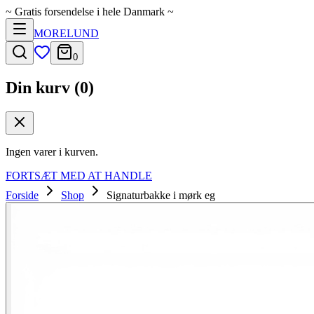
~
Gratis forsendelse i hele Danmark
~
MORELUND
0
Din kurv (
0
)
Ingen varer i kurven.
FORTSÆT MED AT HANDLE
Forside
Shop
Signaturbakke i mørk eg