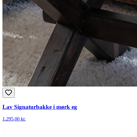
Lav Signaturbakke i mørk eg
1.295
,00 kr.