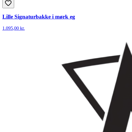
Lille Signaturbakke i mørk eg
1.095
,00 kr.