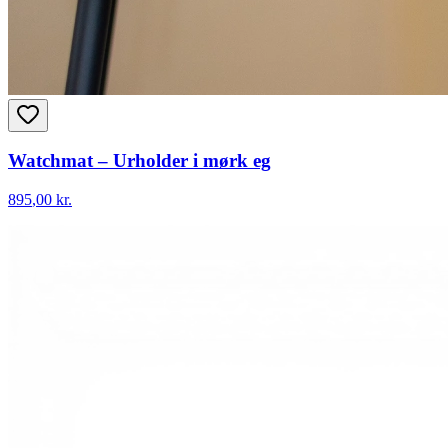
Watchmat – Urholder i mørk eg
895
,00 kr.