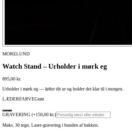
MORELUND
Watch Stand – Urholder i mørk eg
895
,00 kr.
Urholder i mørk eg — løfter dit ur og holder det klar til i morgen.
LÆDERFARVE
Grøn
GRAVERING
(+
150
,00 kr.)
Maks. 30 tegn. Laser-gravering i bunden af bakken.