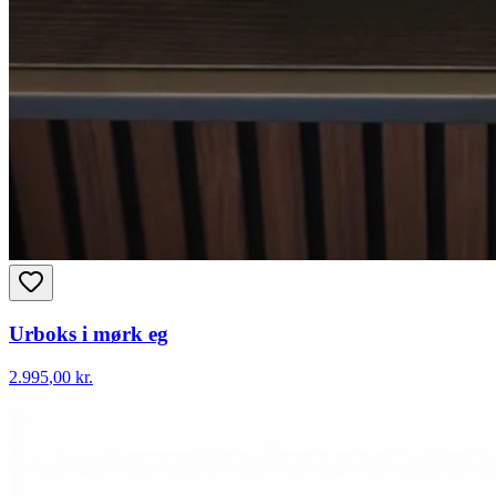
Urboks i mørk eg
2.995
,00 kr.