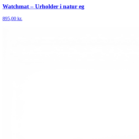
Watchmat – Urholder i natur eg
895
,00 kr.