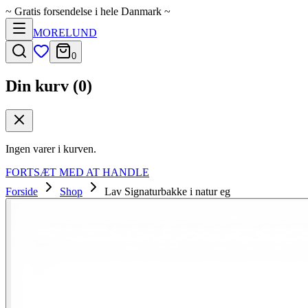
~
Gratis forsendelse i hele Danmark
~
MORELUND
0
Din kurv (
0
)
Ingen varer i kurven.
FORTSÆT MED AT HANDLE
Forside
Shop
Lav Signaturbakke i natur eg