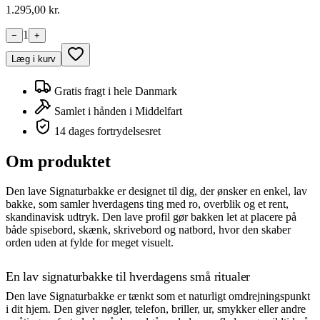
1.295
,00 kr.
1
−
+
Læg i kurv
Gratis fragt i hele Danmark
Samlet i hånden i Middelfart
14 dages fortrydelsesret
Om produktet
Den lave Signaturbakke er designet til dig, der ønsker en enkel, lav
bakke, som samler hverdagens ting med ro, overblik og et rent,
skandinavisk udtryk. Den lave profil gør bakken let at placere på
både spisebord, skænk, skrivebord og natbord, hvor den skaber
orden uden at fylde for meget visuelt.
En lav signaturbakke til hverdagens små ritualer
Den lave Signaturbakke er tænkt som et naturligt omdrejningspunkt
i dit hjem. Den giver nøgler, telefon, briller, ur, smykker eller andre