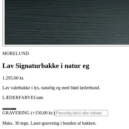
MORELUND
Lav Signaturbakke i natur eg
1.295
,00 kr.
Lav valetbakke i lys, naturlig eg med blød læderbund.
LÆDERFARVE
Grøn
GRAVERING
(+
150
,00 kr.)
Maks. 30 tegn. Laser-gravering i bunden af bakken.