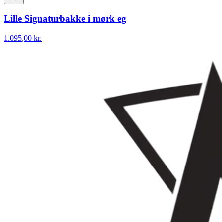
Lille Signaturbakke i mørk eg
1.095
,00 kr.