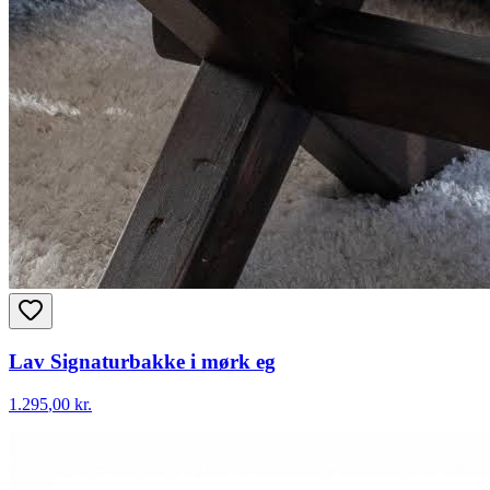
Lav Signaturbakke i mørk eg
1.295
,00 kr.