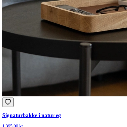
Signaturbakke i natur eg
1.395
,00 kr.