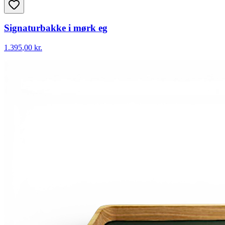
Signaturbakke i mørk eg
1.395
,00 kr.