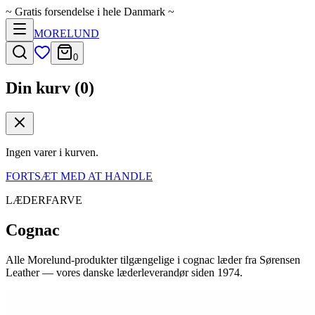
~
Gratis forsendelse i hele Danmark
~
MORELUND
0
Din kurv (
0
)
Ingen varer i kurven.
FORTSÆT MED AT HANDLE
LÆDERFARVE
Cognac
Alle Morelund-produkter tilgængelige i
cognac
læder fra Sørensen
Leather — vores danske læderleverandør siden 1974.