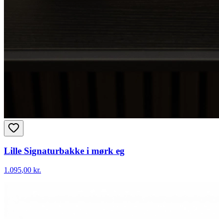
Lille Signaturbakke i mørk eg
1.095
,00 kr.