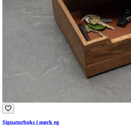
Signaturboks i mørk eg