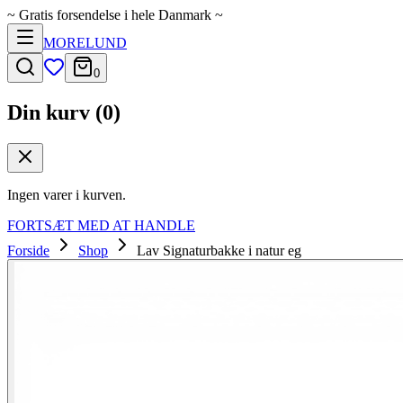
~
Gratis forsendelse i hele Danmark
~
MORELUND
0
Din kurv (
0
)
Ingen varer i kurven.
FORTSÆT MED AT HANDLE
Forside
Shop
Lav Signaturbakke i natur eg