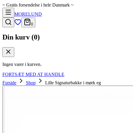
~
Gratis forsendelse i hele Danmark
~
MORELUND
0
Din kurv (
0
)
Ingen varer i kurven.
FORTSÆT MED AT HANDLE
Forside
Shop
Lille Signaturbakke i mørk eg