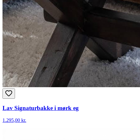
Lav Signaturbakke i mørk eg
1.295
,00 kr.