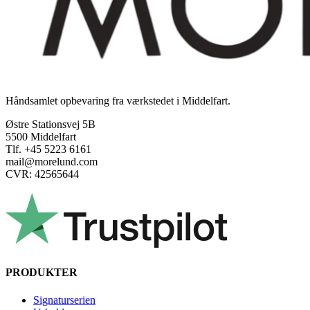
Håndsamlet opbevaring fra værkstedet i Middelfart.
Østre Stationsvej 5B
5500 Middelfart
Tlf. +45 5223 6161
mail@morelund.com
CVR: 42565644
PRODUKTER
Signaturserien