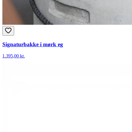
Signaturbakke i mørk eg
1.395
,00 kr.