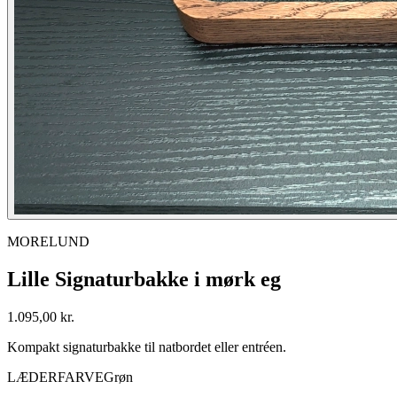
MORELUND
Lille Signaturbakke i mørk eg
1.095
,00 kr.
Kompakt signaturbakke til natbordet eller entréen.
LÆDERFARVE
Grøn